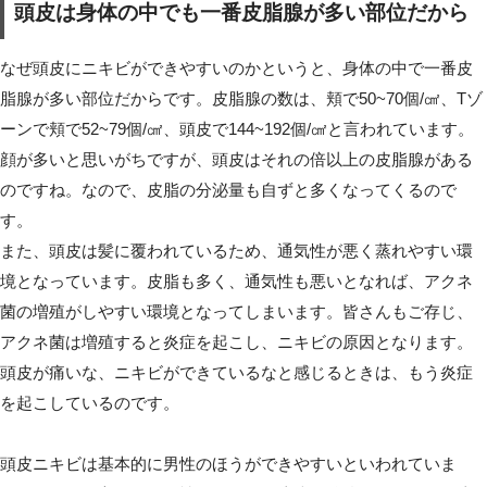
頭皮は身体の中でも一番皮脂腺が多い部位だから
なぜ頭皮にニキビができやすいのかというと、身体の中で一番皮
脂腺が多い部位だからです。皮脂腺の数は、頬で50~70個/㎠、Tゾ
ーンで頬で52~79個/㎠、頭皮で144~192個/㎠と言われています。
顔が多いと思いがちですが、頭皮はそれの倍以上の皮脂腺がある
のですね。なので、皮脂の分泌量も自ずと多くなってくるので
す。
また、頭皮は髪に覆われているため、通気性が悪く蒸れやすい環
境となっています。皮脂も多く、通気性も悪いとなれば、アクネ
菌の増殖がしやすい環境となってしまいます。皆さんもご存じ、
アクネ菌は増殖すると炎症を起こし、ニキビの原因となります。
頭皮が痛いな、ニキビができているなと感じるときは、もう炎症
を起こしているのです。
頭皮ニキビは基本的に男性のほうができやすいといわれていま