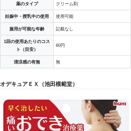
薬のタイプ
クリーム剤
妊娠中・授乳中の使用
使用可能
服用が可能な年齢
記載なし
1回の使用あたりのコス
60円
ト（目安）
清涼感の有無
無
オデキュアＥＸ（池田模範堂）