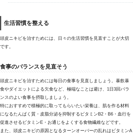
生活習慣を整える
頭皮ニキビを治すためには、日々の生活習慣を見直すことが大切
です。
食事のバランスを見直そう
頭皮ニキビを治すためには毎日の食事を見直しましょう。暴飲暴
食やダイエットによる欠食など、極端なことは避け、1日3回バラ
ンスのよい食事を摂取しましょう。
特におすすめで積極的に取ってもらいたい栄養は、肌を作る材料
になるたんぱく質・皮脂分泌を抑制するビタミンB2・B6・血行を
促進させるビタミンE・お通じをよくする食物繊維などです。
また、頭皮ニキビの原因となるターンオーバーの乱れはビタミンA