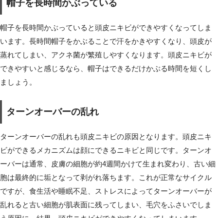
帽子を長時間かぶっている
帽子を長時間かぶっていると頭皮ニキビができやすくなってしま
います。長時間帽子をかぶることで汗をかきやすくなり、頭皮が
蒸れてしまい、アクネ菌が繁殖しやすくなります。頭皮ニキビが
できやすいと感じるなら、帽子はできるだけかぶる時間を短くし
ましょう。
ターンオーバーの乱れ
ターンオーバーの乱れも頭皮ニキビの原因となります。頭皮ニキ
ビができるメカニズムは顔にできるニキビと同じです。ターンオ
ーバーは通常、皮膚の細胞が約4週間かけて生まれ変わり、古い細
胞は最終的に垢となって剥がれ落ちます。これが正常なサイクル
ですが、食生活や睡眠不足、ストレスによってターンオーバーが
乱れると古い細胞が肌表面に残ってしまい、毛穴をふさいでしま