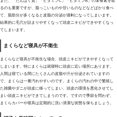
また、「たんぱく質」「ビタミンC」「ビタミンB」の栄養素を取
るのも重要ですが、脂っこいものや甘いものなどなどばかり食べ
て、脂肪分が多くなると皮脂の分泌が過剰になってしまいます。
結果的に毛穴が詰まりやすくなって頭皮ニキビができやすくなっ
てしまいます。
まくらなど寝具が不衛生
まくらなど寝具が不衛生な場合、頭皮ニキビができやすくなって
しまいます。特にまくらは就寝時に頭皮に近い場所にあります。
人間は寝ている間にたくさんの皮脂や汗が分泌されていますの
で、まくらは一番汚れやすいのです。まくらの汚れの中で繁殖し
た雑菌やダニが頭皮に移ってしまい、頭皮の環境を悪化させてし
まい頭皮ニキビができてしまうのです。ですので季節を問わず、
まくらカバーや寝具は定期的に洗い清潔な状態を保ちましょう。