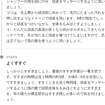
シャンプーの泡を頭にのせ、頭皮をマッサージするように洗い
ましょう。
コツは、生え際から頭頂部に向かって、毛穴にたまった汚れを
押し出すようなイメージで頭皮を洗います。5本の指先でしっ
かりと頭皮をつかいながら、全体をもみほぐすようしましょ
う。だんだん頭皮の血流が良くなり頭がポカポカしてきたらオ
ッケーです。爪が当たると頭皮を傷つけてしまいますので、爪
は立てないで指の腹を使うように洗いましょう。
STEP.5
よくすすぐ
しっかりとすすぎましょう。最後のすすぎ作業が一番大切で
す。すすぎの時間は洗う時間の約3倍、大体5～6分を目安にし
てすすぎましょう。すすぐときも洗う時同様、頭皮をマッサー
ジするように指の腹で頭部全体をもみほぐすようにすすぎま
す。耳の後ろや襟足部分はすすぎ残しが多いので気を付けまし
ょう。