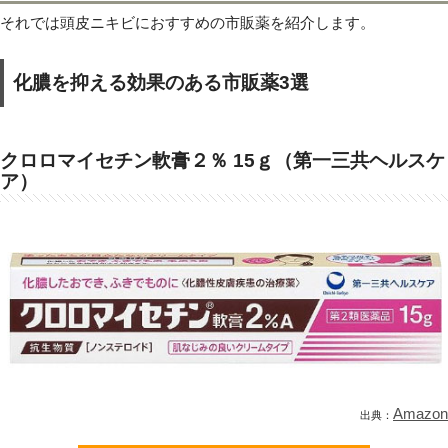
それでは頭皮ニキビにおすすめの市販薬を紹介します。
化膿を抑える効果のある市販薬3選
クロロマイセチン軟膏２％ 15ｇ（第一三共ヘルスケ
ア）
Amazon
出典：