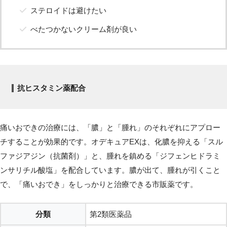
ステロイドは避けたい
べたつかないクリーム剤が良い
抗ヒスタミン薬配合
痛いおできの治療には、「膿」と「腫れ」のそれぞれにアプロー
チすることが効果的です。オデキュアEXは、化膿を抑える「スル
ファジアジン（抗菌剤）」と、腫れを鎮める「ジフェンヒドラミ
ンサリチル酸塩」を配合しています。膿が出て、腫れが引くこと
で、「痛いおでき」をしっかりと治療できる市販薬です。
分類
第2類医薬品