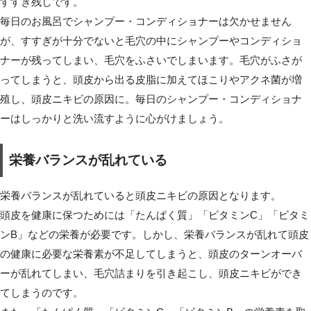
すすぎ残しです。
毎日のお風呂でシャンプー・コンディショナーは欠かせません
が、すすぎが十分でないと毛穴の中にシャンプーやコンディショ
ナーが残ってしまい、毛穴をふさいでしまいます。毛穴がふさが
ってしまうと、頭皮から出る皮脂に加えてほこりやアクネ菌が増
殖し、頭皮ニキビの原因に。毎日のシャンプー・コンディショナ
ーはしっかりと洗い流すように心がけましょう。
栄養バランスが乱れている
栄養バランスが乱れていると頭皮ニキビの原因となります。
頭皮を健康に保つためには「たんぱく質」「ビタミンC」「ビタミ
ンB」などの栄養が必要です。しかし、栄養バランスが乱れて頭皮
の健康に必要な栄養素が不足してしまうと、頭皮のターンオーバ
ーが乱れてしまい、毛穴詰まりを引き起こし、頭皮ニキビができ
てしまうのです。