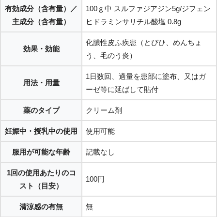
有効成分（含有量）／
100ｇ中 スルファジアジン5g/ジフェン
主成分（含有量）
ヒドラミンサリチル酸塩 0.8g
化膿性皮ふ疾患（とびひ、めんちょ
効果・効能
う、毛のう炎）
1日数回、適量を患部に塗布、又はガ
用法・用量
ーゼ等に延ばして貼付
薬のタイプ
クリーム剤
妊娠中・授乳中の使用
使用可能
服用が可能な年齢
記載なし
1回の使用あたりのコ
100円
スト（目安）
清涼感の有無
無