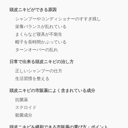
頭皮ニキビができる原因
シャンプーやコンディショナーのすすぎ残し
栄養バランスが乱れている
まくらなど寝具が不衛生
帽子を長時間かぶっている
ターンオーバーの乱れ
日常で出来る頭皮ニキビの治し方
正しいシャンプーの仕方
生活習慣を整える
頭皮ニキビの市販薬によく含まれている成分
抗菌薬
ステロイド
殺菌成分
頭皮ニキビを緩和できる市販薬の選び方・ポイント