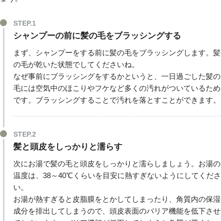
STEP.1
シャンプーの前に髪の毛をブラッシングする
まず、シャンプーをする前に髪の毛をブラッシングします。髪
の毛が乾いた状態でしてくださいね。
なぜ事前にブラッシングをするかというと、一日過ごした髪の
毛には空気中のほこりやフケなど多くの汚れがついているため
です。ブラッシングすることで汚れを落とすことができます。
STEP.2
髪と頭皮をしっかりと濡らす
次にお湯で髪の毛と頭皮をしっかりと濡らしましょう。お湯の
温度は、38～40℃くらいを目安に熱すぎないようにしてくださ
い。
お湯が熱すぎると皮脂膜をとかしてしまったり、角質内の保湿
成分を排出してしまうので、頭皮表面のバリア機能を低下させ