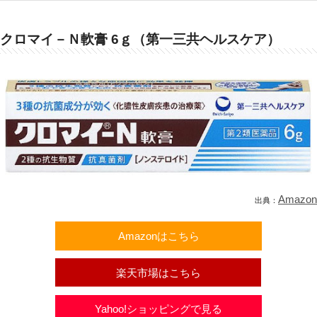
クロマイ－Ｎ軟膏 6ｇ（第一三共ヘルスケア）
Amazon
出典：
Amazonはこちら
楽天市場はこちら
Yahoo!ショッピングで見る